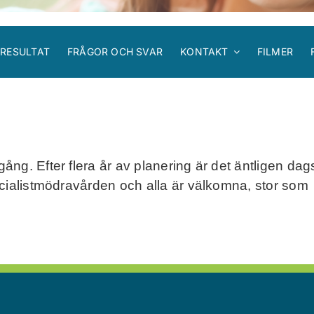
RESULTAT
FRÅGOR OCH SVAR
KONTAKT
FILMER
ng. Efter flera år av planering är det äntligen dag
ecialistmödravården och alla är välkomna, stor som