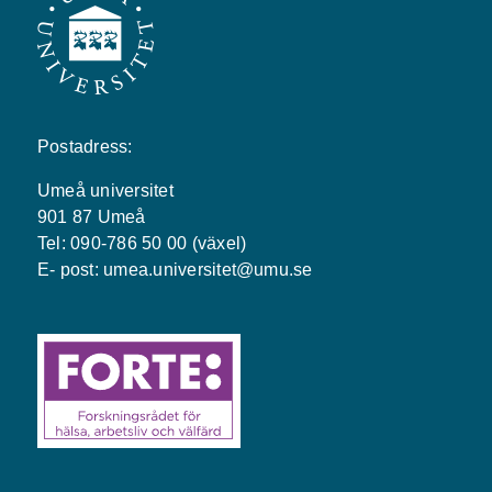
Postadress:
Umeå universitet
901 87 Umeå
Tel: 090-786 50 00 (växel)
E- post:
umea.universitet@umu.se