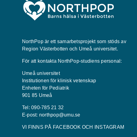
NorthPop är ett samarbetsprojekt som stöds av
Region Västerbotten och Umeå universitet.
För att kontakta NorthPop-studiens personal:
Umeå universitet
Institutionen för klinisk vetenskap
Enheten för Pediatrik
901 85 Umeå
Tel: 090-785 21 32
E-post:
northpop@umu.se
VI FINNS PÅ FACEBOOK OCH INSTAGRAM