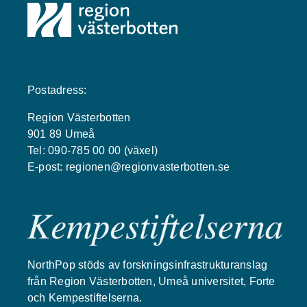
Postadress:
Region Västerbotten
901 89 Umeå
Tel: 090-785 00 00 (växel)
E-post:
regionen@regionvasterbotten.se
NorthPop stöds av forskningsinfrastrukturanslag
från Region Västerbotten, Umeå universitet, Forte
och Kempestiftelserna.