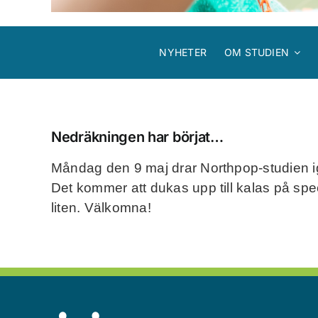
NYHETER
OM STUDIEN
Nedräkningen har börjat…
Måndag den 9 maj drar Northpop-studien igå
Det kommer att dukas upp till kalas på sp
liten. Välkomna!