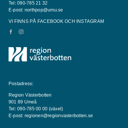
Tel: 090-785 21 32
E-post:
northpop@umu.se
VI FINNS PÅ FACEBOOK OCH INSTAGRAM
Postadress:
Region Västerbotten
901 89 Umeå
Tel: 090-785 00 00 (växel)
E-post:
regionen@regionvasterbotten.se