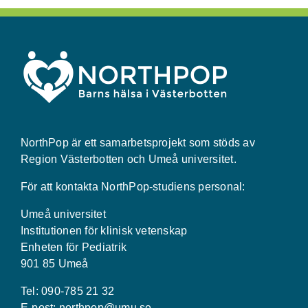
NorthPop är ett samarbetsprojekt som stöds av
Region Västerbotten och Umeå universitet.
För att kontakta NorthPop-studiens personal:
Umeå universitet
Institutionen för klinisk vetenskap
Enheten för Pediatrik
901 85 Umeå
Tel: 090-785 21 32
E-post:
northpop@umu.se