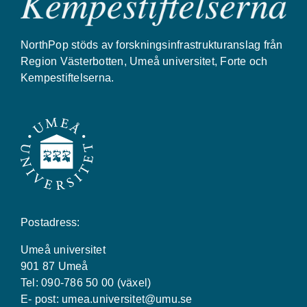
NorthPop stöds av forskningsinfrastrukturanslag från
Region Västerbotten, Umeå universitet, Forte och
Kempestiftelserna.
Postadress:
Umeå universitet
901 87 Umeå
Tel: 090-786 50 00 (växel)
E- post:
umea.universitet@umu.se