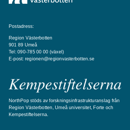
Postadress:
Region Västerbotten
901 89 Umeå
Tel: 090-785 00 00 (växel)
E-post:
regionen@regionvasterbotten.se
NorthPop stöds av forskningsinfrastrukturanslag från
Region Västerbotten, Umeå universitet, Forte och
Kempestiftelserna.