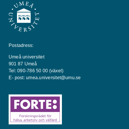
Postadress:
Umeå universitet
901 87 Umeå
Tel: 090-786 50 00 (växel)
E- post:
umea.universitet@umu.se