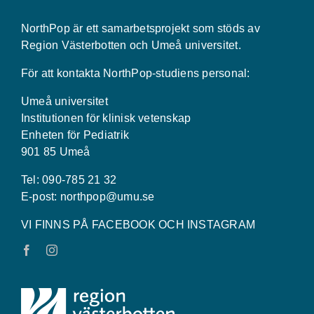
NorthPop är ett samarbetsprojekt som stöds av
Region Västerbotten och Umeå universitet.
För att kontakta NorthPop-studiens personal:
Umeå universitet
Institutionen för klinisk vetenskap
Enheten för Pediatrik
901 85 Umeå
Tel: 090-785 21 32
E-post:
northpop@umu.se
VI FINNS PÅ FACEBOOK OCH INSTAGRAM