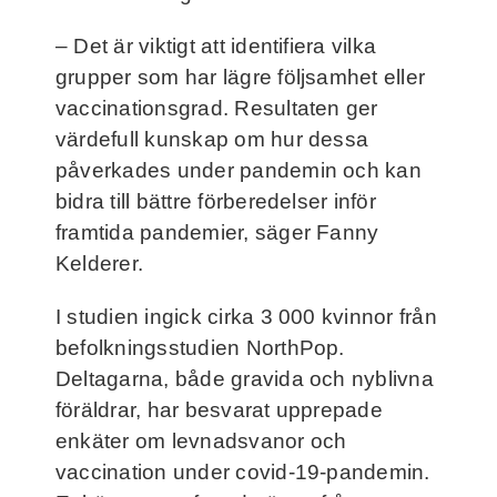
– Det är viktigt att identifiera vilka
grupper som har lägre följsamhet eller
vaccinationsgrad. Resultaten ger
värdefull kunskap om hur dessa
påverkades under pandemin och kan
bidra till bättre förberedelser inför
framtida pandemier, säger Fanny
Kelderer.
I studien ingick cirka 3 000 kvinnor från
befolkningsstudien NorthPop.
Deltagarna, både gravida och nyblivna
föräldrar, har besvarat upprepade
enkäter om levnadsvanor och
vaccination under covid-19-pandemin.