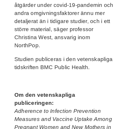
åtgärder under covid-19-pandemin och
andra omgivningsfaktorer ännu mer
detaljerat än i tidigare studier, och i ett
större material, säger professor
Christina West, ansvarig inom
NorthPop.
Studien publiceras i den vetenskapliga
tidskriften BMC Public Health.
Om den vetenskapliga
publiceringen:
Adherence to Infection Prevention
Measures and Vaccine Uptake Among
Pregnant Women and New Mothers in