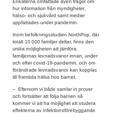
Enkäterna omfattade även frågor om
hur information från myndigheter,
hälso- och sjukvård samt medier
uppfattades under pandemin.
Inom befolkningsstudien NorthPop, där
totalt 10 000 familjer deltar, finns den
unika möjligheten att jämföra
familjernas levnadsvanor innan, under
och efter covid-19-pandemin, och om
förändrade levnadsvanor kan kopplas
till framtida hälsa hos barnet.
– Eftersom vi både samlar in prover
och fortsätter att följa barnen så
kommer vi att ha möjlighet att studera
effekterna av infektionsförebyggande