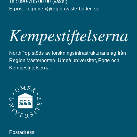
Tel: 090-785 00 00 (växel)
E-post:
regionen@regionvasterbotten.se
NorthPop stöds av forskningsinfrastrukturanslag från
Region Västerbotten, Umeå universitet, Forte och
Kempestiftelserna.
Postadress: