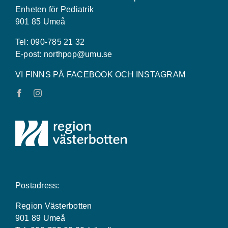
Enheten för Pediatrik
901 85 Umeå
Tel: 090-785 21 32
E-post:
northpop@umu.se
VI FINNS PÅ FACEBOOK OCH INSTAGRAM
Postadress:
Region Västerbotten
901 89 Umeå