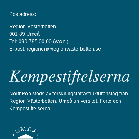
Postadress:
Region Västerbotten
901 89 Umeå
Tel: 090-785 00 00 (växel)
E-post:
regionen@regionvasterbotten.se
NorthPop stöds av forskningsinfrastrukturanslag från
Region Västerbotten, Umeå universitet, Forte och
Kempestiftelserna.