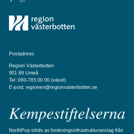
Postadress:
Region Västerbotten
901 89 Umeå
Tel: 090-785 00 00 (växel)
E-post:
regionen@regionvasterbotten.se
NorthPop stöds av forskningsinfrastrukturanslag från