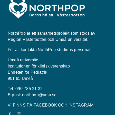
NorthPop är ett samarbetsprojekt som stöds av
Region Västerbotten och Umeå universitet.
För att kontakta NorthPop-studiens personal:
Umeå universitet
Institutionen för klinisk vetenskap
Enheten för Pediatrik
901 85 Umeå
Tel: 090-785 21 32
E-post:
northpop@umu.se
VI FINNS PÅ FACEBOOK OCH INSTAGRAM