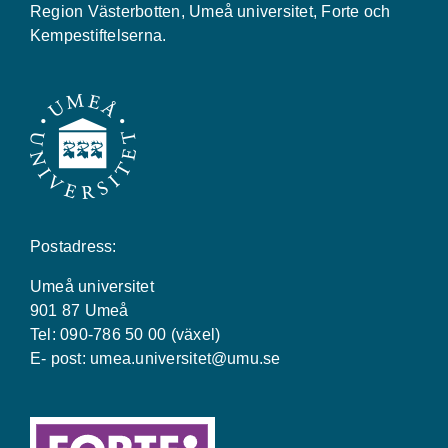
Region Västerbotten, Umeå universitet, Forte och
Kempestiftelserna.
Postadress:
Umeå universitet
901 87 Umeå
Tel: 090-786 50 00 (växel)
E- post:
umea.universitet@umu.se