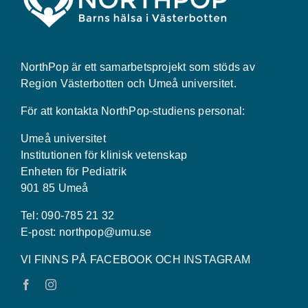
NorthPop är ett samarbetsprojekt som stöds av
Region Västerbotten och Umeå universitet.
För att kontakta NorthPop-studiens personal:
Umeå universitet
Institutionen för klinisk vetenskap
Enheten för Pediatrik
901 85 Umeå
Tel: 090-785 21 32
E-post:
northpop@umu.se
VI FINNS PÅ FACEBOOK OCH INSTAGRAM