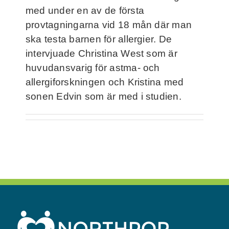
Frågor och svar
med under en av de första
provtagningarna vid 18 mån där man
ska testa barnen för allergier. De
Kontakt
intervjuade Christina West som är
huvudansvarig för astma- och
Filmer
allergiforskningen och Kristina med
sonen Edvin som är med i studien.
För deltagare
NorthMom