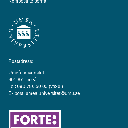
Kempestiftelserna.
Postadress:
Umeå universitet
901 87 Umeå
Tel: 090-786 50 00 (växel)
E- post:
umea.universitet@umu.se