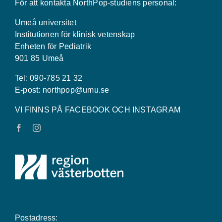
För att kontakta NorthPop-studiens personal:
Umeå universitet
Institutionen för klinisk vetenskap
Enheten för Pediatrik
901 85 Umeå
Tel: 090-785 21 32
E-post:
northpop@umu.se
VI FINNS PÅ FACEBOOK OCH INSTAGRAM
Postadress: