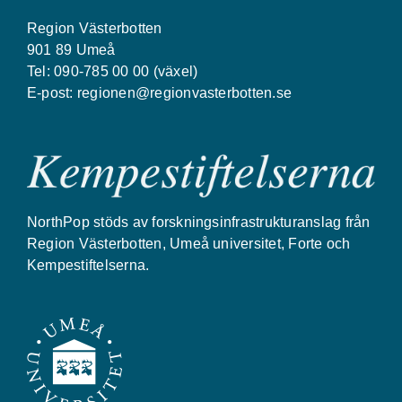
Region Västerbotten
901 89 Umeå
Tel: 090-785 00 00 (växel)
E-post:
regionen@regionvasterbotten.se
NorthPop stöds av forskningsinfrastrukturanslag från
Region Västerbotten, Umeå universitet, Forte och
Kempestiftelserna.