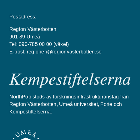
Postadress:
Region Västerbotten
901 89 Umeå
Tel: 090-785 00 00 (växel)
E-post:
regionen@regionvasterbotten.se
NorthPop stöds av forskningsinfrastrukturanslag från
Region Västerbotten, Umeå universitet, Forte och
Kempestiftelserna.