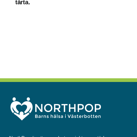
tårta.