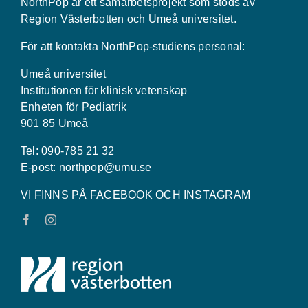
NorthPop är ett samarbetsprojekt som stöds av
Region Västerbotten och Umeå universitet.
För att kontakta NorthPop-studiens personal:
Umeå universitet
Institutionen för klinisk vetenskap
Enheten för Pediatrik
901 85 Umeå
Tel: 090-785 21 32
E-post:
northpop@umu.se
VI FINNS PÅ FACEBOOK OCH INSTAGRAM