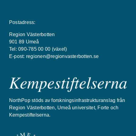
Postadress:
Region Västerbotten
901 89 Umeå
Tel: 090-785 00 00 (växel)
E-post:
regionen@regionvasterbotten.se
NorthPop stöds av forskningsinfrastrukturanslag från
Region Västerbotten, Umeå universitet, Forte och
Kempestiftelserna.