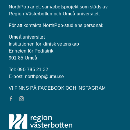
NorthPop är ett samarbetsprojekt som stöds av
Region Västerbotten och Umeå universitet.
För att kontakta NorthPop-studiens personal:
Umeå universitet
Institutionen för klinisk vetenskap
Enheten för Pediatrik
901 85 Umeå
Tel: 090-785 21 32
E-post:
northpop@umu.se
VI FINNS PÅ FACEBOOK OCH INSTAGRAM