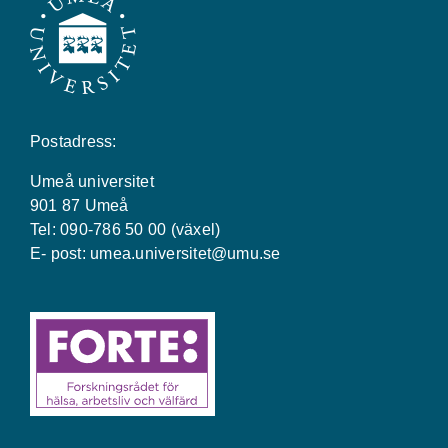
Postadress:
Umeå universitet
901 87 Umeå
Tel: 090-786 50 00 (växel)
E- post:
umea.universitet@umu.se