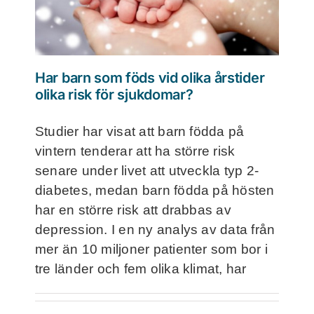
Frågor och svar
Kontakt
Har barn som föds vid olika årstider
olika risk för sjukdomar?
Filmer
Studier har visat att barn födda på
vintern tenderar att ha större risk
För deltagare
senare under livet att utveckla typ 2-
diabetes, medan barn födda på hösten
NorthMom
har en större risk att drabbas av
depression. I en ny analys av data från
mer än 10 miljoner patienter som bor i
tre länder och fem olika klimat, har