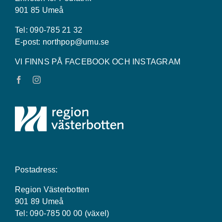
901 85 Umeå
Tel: 090-785 21 32
E-post:
northpop@umu.se
VI FINNS PÅ FACEBOOK OCH INSTAGRAM
Postadress:
Region Västerbotten
901 89 Umeå
Tel: 090-785 00 00 (växel)