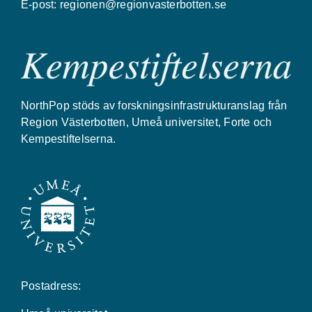
E-post:
regionen@regionvasterbotten.se
NorthPop stöds av forskningsinfrastrukturanslag från
Region Västerbotten, Umeå universitet, Forte och
Kempestiftelserna.
Postadress: