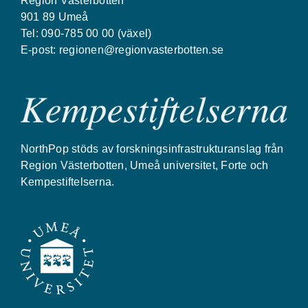
Region Västerbotten
901 89 Umeå
Tel: 090-785 00 00 (växel)
E-post:
regionen@regionvasterbotten.se
NorthPop stöds av forskningsinfrastrukturanslag från
Region Västerbotten, Umeå universitet, Forte och
Kempestiftelserna.