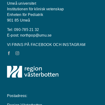
Umeå universitet
Institutionen för klinisk vetenskap
Enheten för Pediatrik
901 85 Umeå
Tel: 090-785 21 32
E-post:
northpop@umu.se
VI FINNS PÅ FACEBOOK OCH INSTAGRAM
Postadress: