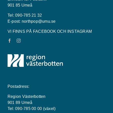
901 85 Umeå
Tel: 090-785 21 32
E-post:
northpop@umu.se
VI FINNS PÅ FACEBOOK OCH INSTAGRAM
Postadress:
Region Västerbotten
901 89 Umeå
Tel: 090-785 00 00 (växel)