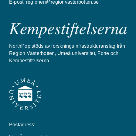
E-post:
regionen@regionvasterbotten.se
NorthPop stöds av forskningsinfrastrukturanslag från
Region Västerbotten, Umeå universitet, Forte och
Kempestiftelserna.
Postadress: