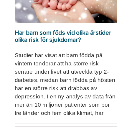
Frågor och svar
Kontakt
Har barn som föds vid olika årstider
olika risk för sjukdomar?
Filmer
Studier har visat att barn födda på
vintern tenderar att ha större risk
För deltagare
senare under livet att utveckla typ 2-
diabetes, medan barn födda på hösten
NorthMom
har en större risk att drabbas av
depression. I en ny analys av data från
mer än 10 miljoner patienter som bor i
tre länder och fem olika klimat, har