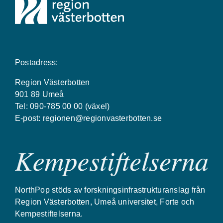
Postadress:
Region Västerbotten
901 89 Umeå
Tel: 090-785 00 00 (växel)
E-post:
regionen@regionvasterbotten.se
NorthPop stöds av forskningsinfrastrukturanslag från
Region Västerbotten, Umeå universitet, Forte och
Kempestiftelserna.