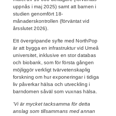
uppnås i maj 2025) samt att barnen i
studien genomfört 18-
månaderskontrollen (förväntat vid
årsslutet 2026).
Ett övergripande syfte med NorthPop
är att bygga en infrastruktur vid Umeå
universitet, inklusive en stor databas
och biobank, som för första gången
möjliggör verkligt tvärvetenskaplig
forskning om hur exponeringar i tidiga
liv påverkar hälsa och utveckling i
barndomen såväl som vuxnas hälsa.
’Vi är mycket tacksamma för detta
anslag som tillsammans med annan