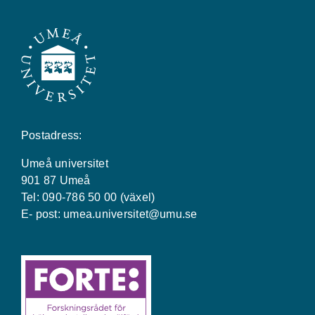
Postadress:
Umeå universitet
901 87 Umeå
Tel: 090-786 50 00 (växel)
E- post:
umea.universitet@umu.se