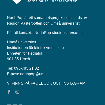
NorthPop är ett samarbetsprojekt som stöds av
Region Västerbotten och Umeå universitet.
För att kontakta NorthPop-studiens personal:
Umeå universitet
Institutionen för klinisk vetenskap
Enheten för Pediatrik
901 85 Umeå
Tel: 090-785 21 32
E-post:
northpop@umu.se
VI FINNS PÅ FACEBOOK OCH INSTAGRAM