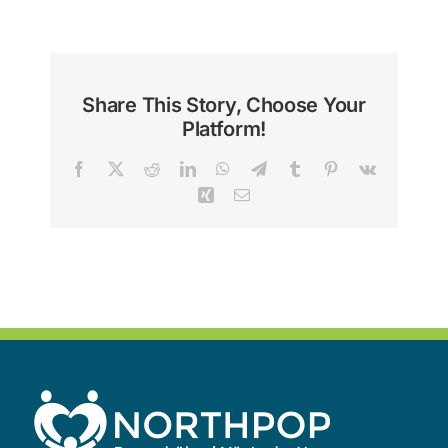
Share This Story, Choose Your
Platform!
Facebook
X
Reddit
LinkedIn
WhatsApp
Telegram
Tumblr
Pinterest
Vk
Xing
Email