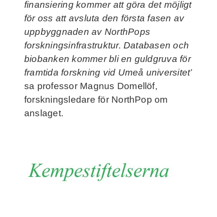
finansiering kommer att göra det möjligt
för oss att avsluta den första fasen av
uppbyggnaden av NorthPops
forskningsinfrastruktur. Databasen och
biobanken kommer bli en guldgruva för
framtida forskning vid Umeå universitet’
sa professor Magnus Domellöf,
forskningsledare för NorthPop om
anslaget.