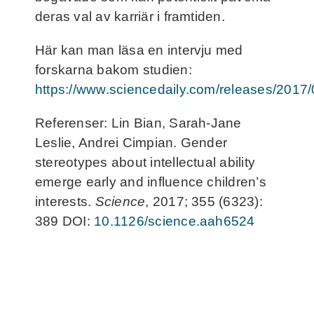
deras val av karriär i framtiden.
Här kan man läsa en intervju med
forskarna bakom studien:
https://www.sciencedaily.com/releases/201
Referenser: Lin Bian, Sarah-Jane
Leslie, Andrei Cimpian. Gender
stereotypes about intellectual ability
emerge early and influence children’s
interests.
Science
, 2017; 355 (6323):
389 DOI:
10.1126/science.aah6524