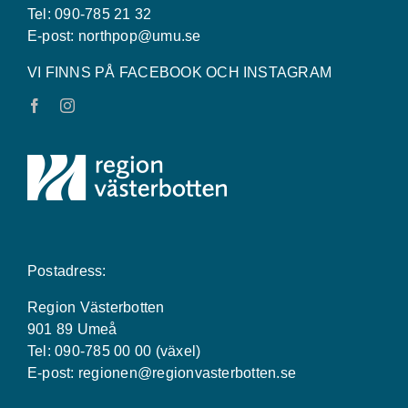
Tel: 090-785 21 32
E-post:
northpop@umu.se
VI FINNS PÅ FACEBOOK OCH INSTAGRAM
Postadress:
Region Västerbotten
901 89 Umeå
Tel: 090-785 00 00 (växel)
E-post:
regionen@regionvasterbotten.se