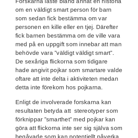
Forskarna läste bland annat en historia
om en väldigt smart person för barn
som sedan fick bestämma om var
personen en kille eller en tjej. Därefter
fick barnen bestämma om de ville vara
med på en uppgift som innebar att man
behövde vara ”väldigt väldigt smart”.
De sexåriga flickorna som tidigare
hade angivit pojkar som smartare valde
oftare att inte delta i aktiviteten medan
detta inte förekom hos pojkarna.
Enligt de involverade forskarna kan
resultaten betyda att stereotyper som
förknippar ”smarthet” med pojkar kan
göra att flickorna inte ser sig själva som
begåvade som kan potentiellt påverka