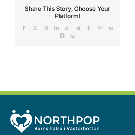
Share This Story, Choose Your
Platform!
Facebook
X
Reddit
LinkedIn
WhatsApp
Telegram
Tumblr
Pinterest
Vk
Xing
Email