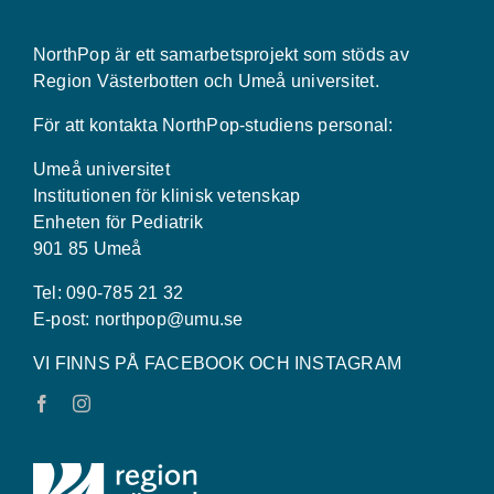
NorthPop är ett samarbetsprojekt som stöds av
Region Västerbotten och Umeå universitet.
För att kontakta NorthPop-studiens personal:
Umeå universitet
Institutionen för klinisk vetenskap
Enheten för Pediatrik
901 85 Umeå
Tel: 090-785 21 32
E-post:
northpop@umu.se
VI FINNS PÅ FACEBOOK OCH INSTAGRAM