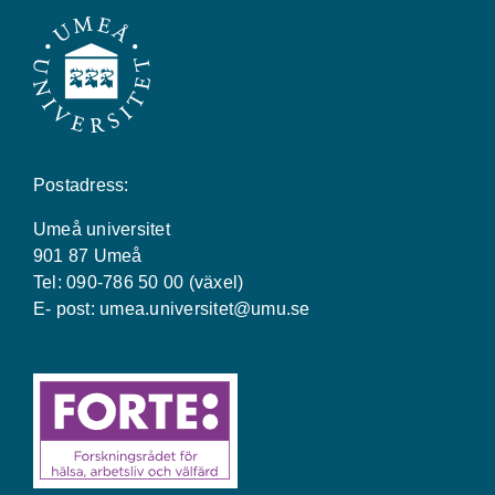
Postadress:
Umeå universitet
901 87 Umeå
Tel: 090-786 50 00 (växel)
E- post:
umea.universitet@umu.se