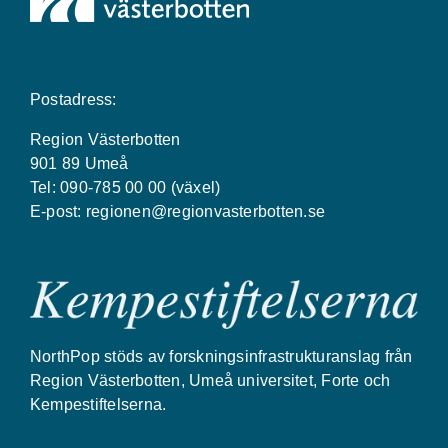
Postadress:
Region Västerbotten
901 89 Umeå
Tel: 090-785 00 00 (växel)
E-post:
regionen@regionvasterbotten.se
NorthPop stöds av forskningsinfrastrukturanslag från
Region Västerbotten, Umeå universitet, Forte och
Kempestiftelserna.