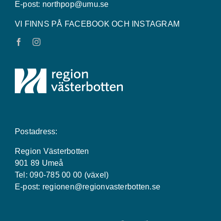
E-post:
northpop@umu.se
VI FINNS PÅ FACEBOOK OCH INSTAGRAM
Postadress:
Region Västerbotten
901 89 Umeå
Tel: 090-785 00 00 (växel)
E-post:
regionen@regionvasterbotten.se