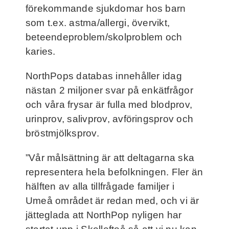
förekommande sjukdomar hos barn
som t.ex. astma/allergi, övervikt,
beteendeproblem/skolproblem och
karies.
NorthPops databas innehåller idag
nästan 2 miljoner svar på enkätfrågor
och våra frysar är fulla med blodprov,
urinprov, salivprov, avföringsprov och
bröstmjölksprov.
”Vår målsättning är att deltagarna ska
representera hela befolkningen. Fler än
hälften av alla tillfrågade familjer i
Umeå området är redan med, och vi är
jätteglada att NorthPop nyligen har