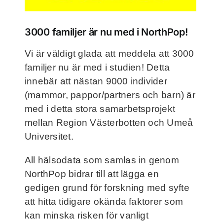
Frågor och svar
3000 familjer är nu med i NorthPop!
Kontakt
Vi är väldigt glada att meddela att 3000
familjer nu är med i studien! Detta
Filmer
innebär att nästan 9000 individer
(mammor, pappor/partners och barn) är
För deltagare
med i detta stora samarbetsprojekt
mellan Region Västerbotten och Umeå
Universitet.
NorthMom
All hälsodata som samlas in genom
NorthPop bidrar till att lägga en
gedigen grund för forskning med syfte
att hitta tidigare okända faktorer som
kan minska risken för vanligt