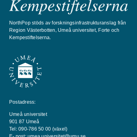
NorthPop stöds av forskningsinfrastrukturanslag från
Region Västerbotten, Umeå universitet, Forte och
Kempestiftelserna.
Postadress:
Umeå universitet
901 87 Umeå
Tel: 090-786 50 00 (växel)
E- post:
umea.universitet@umu.se