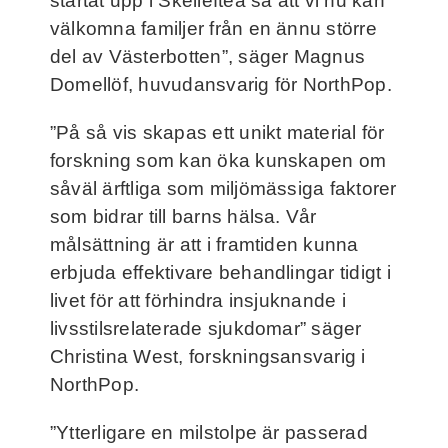
startat upp i Skellefteå så att vi nu kan
välkomna familjer från en ännu större
del av Västerbotten”, säger Magnus
Domellöf, huvudansvarig för NorthPop.
”På så vis skapas ett unikt material för
forskning som kan öka kunskapen om
såväl ärftliga som miljömässiga faktorer
som bidrar till barns hälsa. Vår
målsättning är att i framtiden kunna
erbjuda effektivare behandlingar tidigt i
livet för att förhindra insjuknande i
livsstilsrelaterade sjukdomar” säger
Christina West, forskningsansvarig i
NorthPop.
”Ytterligare en milstolpe är passerad