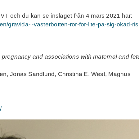
T och du kan se inslaget från 4 mars 2021 här:
en/gravida-i-vasterbotten-ror-for-lite-pa-sig-okad-ris
g pregnancy and associations with maternal and fet
ren, Jonas Sandlund, Christina E. West, Magnus
/