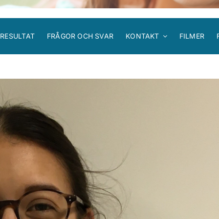
RESULTAT
FRÅGOR OCH SVAR
KONTAKT
FILMER