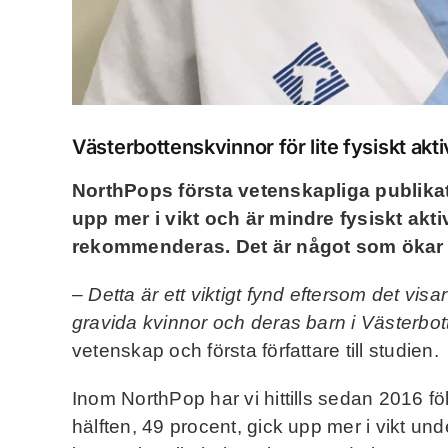
Västerbottenskvinnor för lite fysiskt akt
NorthPops
första vetenskapliga publikat
upp mer i vikt och är mindre fysiskt akt
rekommenderas. Det är något som ökar r
–
Detta är ett viktigt fynd eftersom det visar
gravida kvinnor och deras barn i Västerbot
vetenskap och första författare till studien.
Inom NorthPop har vi hittills sedan 2016 fö
hälften, 49 procent, gick upp mer i vikt u