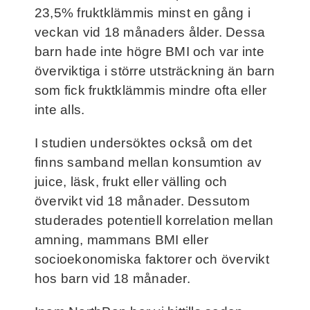
23,5% fruktklämmis minst en gång i
veckan vid 18 månaders ålder. Dessa
barn hade inte högre BMI och var inte
överviktiga i större utsträckning än barn
som fick fruktklämmis mindre ofta eller
inte alls.
I studien undersöktes också om det
finns samband mellan konsumtion av
juice, läsk, frukt eller välling och
övervikt vid 18 månader. Dessutom
studerades potentiell korrelation mellan
amning, mammans BMI eller
socioekonomiska faktorer och övervikt
hos barn vid 18 månader.