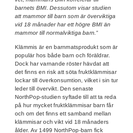
barnets BMI. Dessutom visar studien
att mammor till barn som är överviktiga
vid 18 månader har ett högre BMI än
mammor till normalviktiga barn.”
Klämmis är en barnmatsprodukt som är
populär hos både barn och föräldrar.
Dock har varnande röster hävdat att
det finns en risk att söta fruktklämmisar
lockar till överkonsumtion, vilket i sin tur
leder till övervikt. Den senaste
NorthPop-studien syftade till att ta reda
på hur mycket fruktklämmisar barn får
och om det finns ett samband mellan
klämmisar och vikt vid 18 månaders
ålder. Av 1499 NorthPop-barn fick