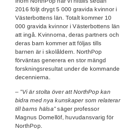
Inom NorthPop har vi hittills sedan
2016 följt drygt 5 000 gravida kvinnor i
Västerbottens län. Totalt kommer 10
000 gravida kvinnor i Västerbottens län
att ingå. Kvinnorna, deras partners och
deras barn kommer att följas tills
barnen är i skolåldern. NorthPop
förväntas generera en stor mängd
forskningsresultat under de kommande
decennierna.
–
”Vi är stolta över att NorthPop kan
bidra med nya kunskaper som relaterar
till barns hälsa”
säger professor
Magnus Domellöf, huvudansvarig för
NorthPop.