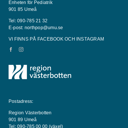
Enheten för Pediatrik
901 85 Umeå
Tel: 090-785 21 32
E-post:
northpop@umu.se
VI FINNS PÅ FACEBOOK OCH INSTAGRAM
Postadress:
Region Västerbotten
901 89 Umeå
Tel: 090-785 00 00 (växel)