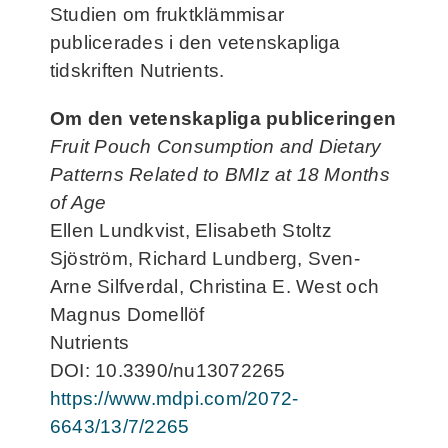
Studien om fruktklämmisar
publicerades i den vetenskapliga
tidskriften Nutrients.
Om den vetenskapliga publiceringen
Fruit Pouch Consumption and Dietary
Patterns Related to BMIz at 18 Months
of Age
Ellen Lundkvist, Elisabeth Stoltz
Sjöström, Richard Lundberg, Sven-
Arne Silfverdal, Christina E. West och
Magnus Domellöf
Nutrients
DOI: 10.3390/nu13072265
https://www.mdpi.com/2072-
6643/13/7/2265