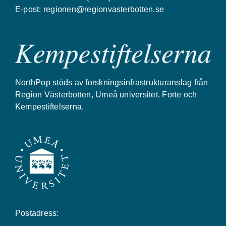
E-post:
regionen@regionvasterbotten.se
NorthPop stöds av forskningsinfrastrukturanslag från
Region Västerbotten, Umeå universitet, Forte och
Kempestiftelserna.
Postadress: